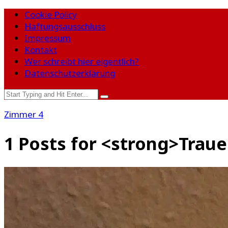
Cookie Policy
Haftungsausschluss
Impressum
Kontakt
Wer schreibt hier eigentlich?
Datenschutzerklärung
Zimmer 4
1 Posts for <strong>Trau