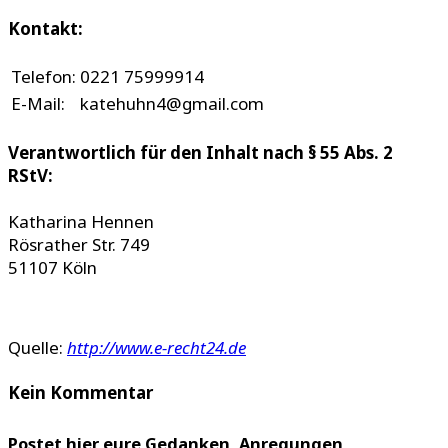
Kontakt:
Telefon:
0221 75999914
E-Mail:
katehuhn4@gmail.com
Verantwortlich für den Inhalt nach § 55 Abs. 2
RStV:
Katharina Hennen
Rösrather Str. 749
51107 Köln
Quelle:
http://www.e-recht24.de
Kein Kommentar
Postet hier eure Gedanken, Anregungen,