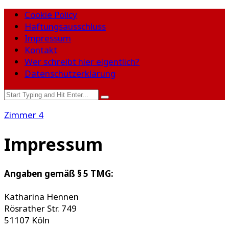
Cookie Policy
Haftungsausschluss
Impressum
Kontakt
Wer schreibt hier eigentlich?
Datenschutzerklärung
Zimmer 4
Impressum
Angaben gemäß § 5 TMG:
Katharina Hennen
Rösrather Str. 749
51107 Köln