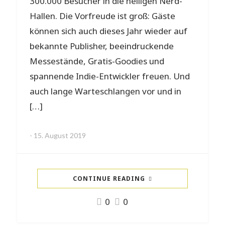
300.000 Besucher in die heiligen Nerd-
Hallen. Die Vorfreude ist groß: Gäste
können sich auch dieses Jahr wieder auf
bekannte Publisher, beeindruckende
Messestände, Gratis-Goodies und
spannende Indie-Entwickler freuen. Und
auch lange Warteschlangen vor und in
[…]
-
15. August 2019
CONTINUE READING
0
0