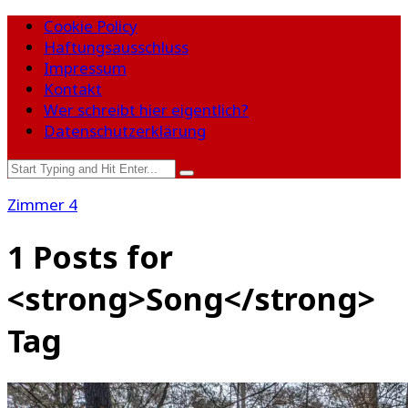
Cookie Policy
Haftungsausschluss
Impressum
Kontakt
Wer schreibt hier eigentlich?
Datenschutzerklärung
Zimmer 4
1 Posts for
<strong>Song</strong>
Tag