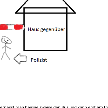
 verpasst man beispielsweise den Bus und kann erst am 