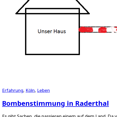
Erfahrung
,
Köln
,
Leben
Bombenstimmung in Raderthal
Es gibt Sachen, die passieren einem auf dem Land. Da