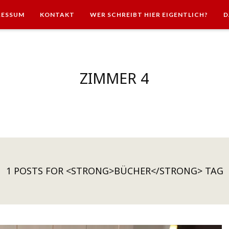
RESSUM
KONTAKT
WER SCHREIBT HIER EIGENTLICH?
D
ZIMMER 4
1 POSTS FOR <STRONG>BÜCHER</STRONG> TAG