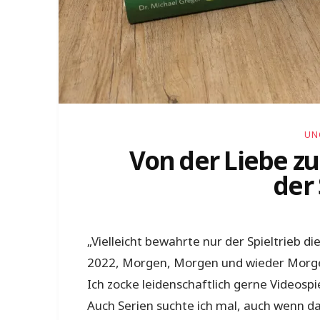
UN
Von der Liebe zu
der
„Vielleicht bewahrte nur der Spieltrieb di
2022, Morgen, Morgen und wieder Morgen) 
Ich zocke leidenschaftlich gerne Videospi
Auch Serien suchte ich mal, auch wenn das