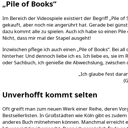
„Pile of Books“
Im Bereich der Videospiele existiert der Begriff „Pile 
gekauft, aber noch nie angerührt hat. Gerade bei günst
dazu kommt alle zu spielen. Auch ich habe so einen Pi
Nicht, dass mir mal der Stapel ausgeht!
Inzwischen pflege ich auch einen „Pile of Books“. Bei a
hinterher. Und dennoch liebe ich es. Ich liebe es, sie 
oder Sachbuch, ich genieße die Abwechslung, zwischen 
„Ich glaube fest dara
(
Unverhofft kommt selten
Oft greift man zum neuen Werk einer Reihe, deren Vorg
Bestsellerlisten. In Großstädten wie Köln gibt es zud
anderes Buch mitnehmen können. Manchmal erreicht eine