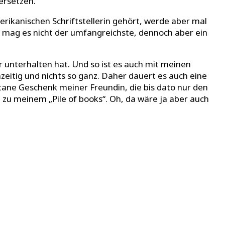
versetzen.
erikanischen Schriftstellerin gehört, werde aber mal
n mag es nicht der umfangreichste, dennoch aber ein
r unterhalten hat. Und so ist es auch mit meinen
ichzeitig und nichts so ganz. Daher dauert es auch eine
tane Geschenk meiner Freundin, die bis dato nur den
b zu meinem „Pile of books“. Oh, da wäre ja aber auch