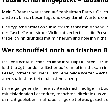
Mein E-Reader war schon auf zahlreichen Partys. Ob ic
ansteht, bin ich besänftigt und okay damit. Warten, ohn
Eine typische Situation für mich: Ich fahre mit Anhang i
der Tasche? Aber sicher. Vielleicht verliert sich die Per
trage ich ihn grundlos mit mir herum und hole ihn nicht
Wer schnüffelt noch an frischen 
Ich liebe echte Bücher. Ich liebe ihre Haptik, ihren Geru
leicht, trägt hunderte Bücher auf einmal in sich, kann
Lesen, immer und überall! Ich liebe beide Welten – ech
aber spätestens beim nächsten Umzug …
Im vergangenen Jahr erwischte ich mich häufiger in Bu
mit einladenden Leseecken, manchmal direkt inklusive 
es nicht geblieben, mal habe ich gezielt etwas gesucht