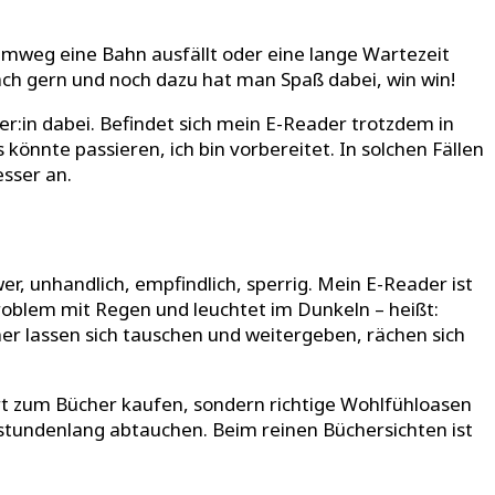
imweg eine Bahn ausfällt oder eine lange Wartezeit
fach gern und noch dazu hat man Spaß dabei, win win!
ner:in dabei. Befindet sich mein E-Reader trotzdem in
s könnte passieren, ich bin vorbereitet. In solchen Fällen
esser an.
wer, unhandlich, empfindlich, sperrig. Mein E-Reader ist
Problem mit Regen und leuchtet im Dunkeln – heißt:
her lassen sich tauschen und weitergeben, rächen sich
Ort zum Bücher kaufen, sondern richtige Wohlfühloasen
 stundenlang abtauchen. Beim reinen Büchersichten ist