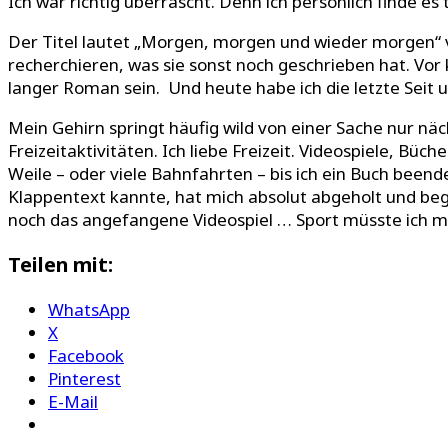
Ich war richtig überrascht. Denn ich persönlich finde es
Der Titel lautet „Morgen, morgen und wieder morgen“ vo
recherchieren, was sie sonst noch geschrieben hat. Vo
langer Roman sein. Und heute habe ich die letzte Seit 
Mein Gehirn springt häufig wild von einer Sache nur näc
Freizeitaktivitäten. Ich liebe Freizeit. Videospiele, Büc
Weile – oder viele Bahnfahrten – bis ich ein Buch bee
Klappentext kannte, hat mich absolut abgeholt und begei
noch das angefangene Videospiel … Sport müsste ich m
Teilen mit:
WhatsApp
X
Facebook
Pinterest
E-Mail