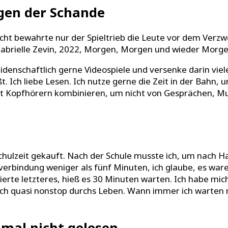
rgen der Schande
eicht bewahrte nur der Spieltrieb die Leute vor dem Verzwe
Gabrielle Zevin, 2022, Morgen, Morgen und wieder Morge
 leidenschaftlich gerne Videospiele und versenke darin vie
ßt. Ich liebe Lesen. Ich nutze gerne die Zeit in der Bahn
it Kopfhörern kombinieren, um nicht von Gesprächen, M
chulzeit gekauft. Nach der Schule musste ich, um nach
verbindung weniger als fünf Minuten, ich glaube, es ware
te letzteres, hieß es 30 Minuten warten. Ich habe mich i
h quasi nonstop durchs Leben. Wann immer ich warten muss
mal nicht gelesen