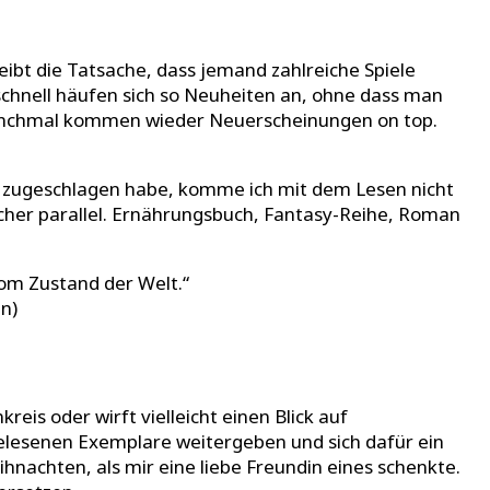
eibt die Tatsache, dass jemand zahlreiche Spiele
schnell häufen sich so Neuheiten an, ohne dass man
d manchmal kommen wieder Neuerscheinungen on top.
ahr zugeschlagen habe, komme ich mit dem Lesen nicht
Bücher parallel. Ernährungsbuch, Fantasy-Reihe, Roman
vom Zustand der Welt.“
n)
s oder wirft vielleicht einen Blick auf
gelesenen Exemplare weitergeben und sich dafür ein
nachten, als mir eine liebe Freundin eines schenkte.