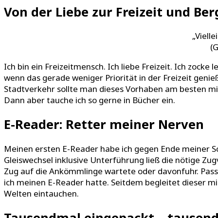
Von der Liebe zur Freizeit und Be
„Viell
(
Ich bin ein Freizeitmensch. Ich liebe Freizeit. Ich zocke
wenn das gerade weniger Priorität in der Freizeit genie
Stadtverkehr sollte man dieses Vorhaben am besten m
Dann aber tauche ich so gerne in Bücher ein.
E-Reader: Retter meiner Nerven
Meinen ersten E-Reader habe ich gegen Ende meiner S
Gleiswechsel inklusive Unterführung ließ die nötige Zug
Zug auf die Ankömmlinge wartete oder davonfuhr. Passier
ich meinen E-Reader hatte. Seitdem begleitet dieser mic
Welten eintauchen.
Tausendmal eingepackt – tausend