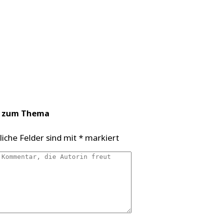
n zum Thema
liche Felder sind mit
*
markiert