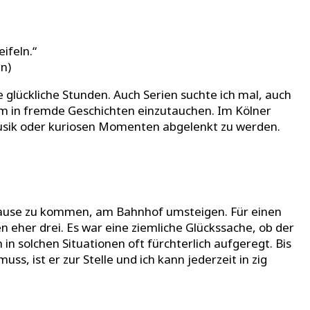
ifeln.“
n)
le glückliche Stunden. Auch Serien suchte ich mal, auch
, um in fremde Geschichten einzutauchen. Im Kölner
usik oder kuriosen Momenten abgelenkt zu werden.
 Hause zu kommen, am Bahnhof umsteigen. Für einen
n eher drei. Es war eine ziemliche Glückssache, ob der
n solchen Situationen oft fürchterlich aufgeregt. Bis
, ist er zur Stelle und ich kann jederzeit in zig