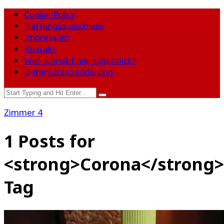
Cookie Policy
Haftungsausschluss
Impressum
Kontakt
Wer schreibt hier eigentlich?
Datenschutzerklärung
Zimmer 4
1 Posts for
<strong>Corona</strong>
Tag