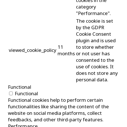
cookies in the
category
"Performance".
The cookie is set
by the GDPR
Cookie Consent
plugin and is used
11
to store whether
viewed_cookie_policy
months
or not user has
consented to the
use of cookies. It
does not store any
personal data.
Functional
Functional
Functional cookies help to perform certain
functionalities like sharing the content of the
website on social media platforms, collect
feedbacks, and other third-party features.
Performance