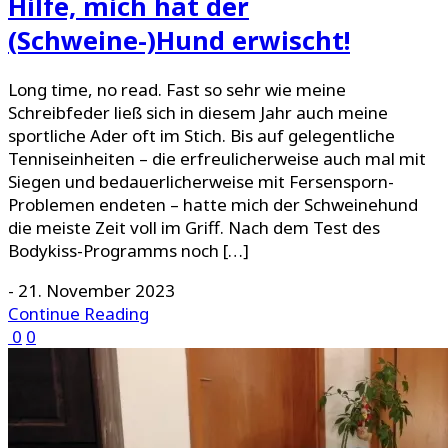
Hilfe, mich hat der
(Schweine-)Hund erwischt!
Long time, no read. Fast so sehr wie meine
Schreibfeder ließ sich in diesem Jahr auch meine
sportliche Ader oft im Stich. Bis auf gelegentliche
Tenniseinheiten – die erfreulicherweise auch mal mit
Siegen und bedauerlicherweise mit Fersensporn-
Problemen endeten – hatte mich der Schweinehund
die meiste Zeit voll im Griff. Nach dem Test des
Bodykiss-Programms noch […]
-
21. November 2023
Continue Reading
0
0