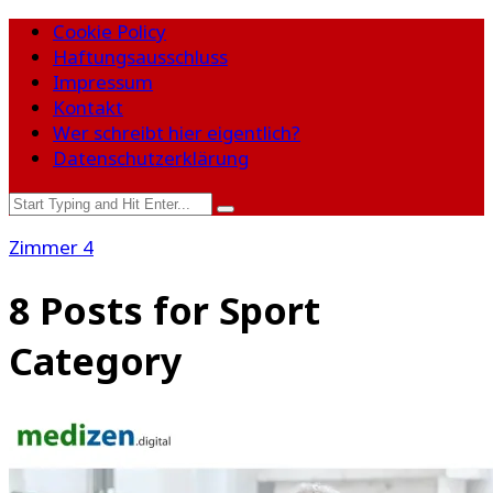
Cookie Policy
Haftungsausschluss
Impressum
Kontakt
Wer schreibt hier eigentlich?
Datenschutzerklärung
Zimmer 4
8
Posts for
Sport
Category