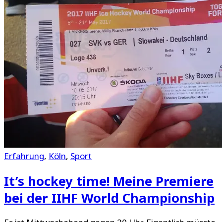
Erfahrung
,
Köln
,
Sport
It’s hockey time! Meine Premiere
bei der IIHF World Championship