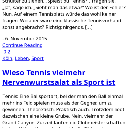
Schulter zu ziehen. „Spielst du Tennis?“, fragen sie.
„Ja“, sage ich. „Sieht man das etwa?“ Wo ist der Fehler?
Nun. Auf einem Tennisplatz würde das wohl keiner
fragen. Wo aber wäre eine klassische Tennisvorhand
sonst angebracht? Richtig: nirgends. […]
-
6. November 2015
Continue Reading
0
2
Köln
,
Leben
,
Sport
Wieso Tennis vielmehr
Nervenwurstsalat als Sport ist
Tennis: Eine Ballsportart, bei der man den Ball einmal
mehr ins Feld spielen muss als der Gegner, um zu
gewinnen. Theoretisch. Praktisch auch. Trotzdem liegt
dazwischen eine kleine Grube. Nein, vielmehr der
Grand Canyon. Zurzeit laufen die Clubmeisterschaften