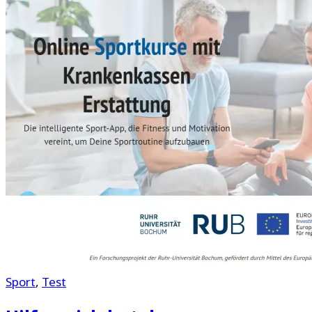
Sport
,
Test