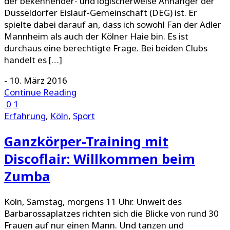
der bekennender- und logischerweise Anhänger der
Düsseldorfer Eislauf-Gemeinschaft (DEG) ist. Er
spielte dabei darauf an, dass ich sowohl Fan der Adler
Mannheim als auch der Kölner Haie bin. Es ist
durchaus eine berechtigte Frage. Bei beiden Clubs
handelt es […]
-
10. März 2016
Continue Reading
0
1
Erfahrung
,
Köln
,
Sport
Ganzkörper-Training mit
Discoflair: Willkommen beim
Zumba
Köln, Samstag, morgens 11 Uhr. Unweit des
Barbarossaplatzes richten sich die Blicke von rund 30
Frauen auf nur einen Mann. Und tanzen und