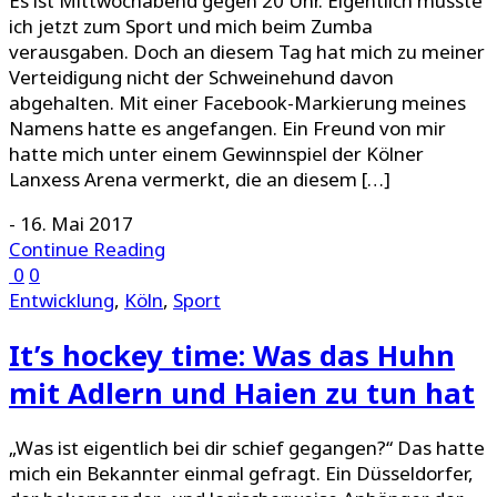
Es ist Mittwochabend gegen 20 Uhr. Eigentlich müsste
ich jetzt zum Sport und mich beim Zumba
verausgaben. Doch an diesem Tag hat mich zu meiner
Verteidigung nicht der Schweinehund davon
abgehalten. Mit einer Facebook-Markierung meines
Namens hatte es angefangen. Ein Freund von mir
hatte mich unter einem Gewinnspiel der Kölner
Lanxess Arena vermerkt, die an diesem […]
-
16. Mai 2017
Continue Reading
0
0
Entwicklung
,
Köln
,
Sport
It’s hockey time: Was das Huhn
mit Adlern und Haien zu tun hat
„Was ist eigentlich bei dir schief gegangen?“ Das hatte
mich ein Bekannter einmal gefragt. Ein Düsseldorfer,