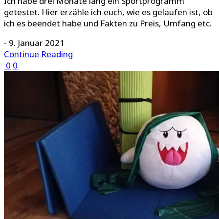
Ich habe drei Monate lang ein Sportprogramm
getestet. Hier erzähle ich euch, wie es gelaufen ist, ob
ich es beendet habe und Fakten zu Preis, Umfang etc.
-
9. Januar 2021
Continue Reading
0
0