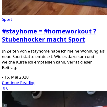
Sport
#stayhome = #homeworkout ?
Stubenhocker macht Sport
In Zeiten von #stayhome habe ich meine Wohnung als
neue Sportstätte entdeckt. Wie es dazu kam und
welche Kurse ich empfehlen kann, verrät dieser
Beitrag.
-
15. Mai 2020
Continue Reading
0
0