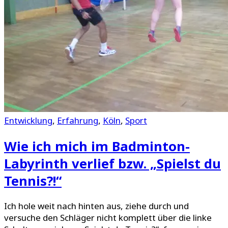
Entwicklung
,
Erfahrung
,
Köln
,
Sport
Wie ich mich im Badminton-
Labyrinth verlief bzw. „Spielst du
Tennis?!“
Ich hole weit nach hinten aus, ziehe durch und
versuche den Schläger nicht komplett über die linke