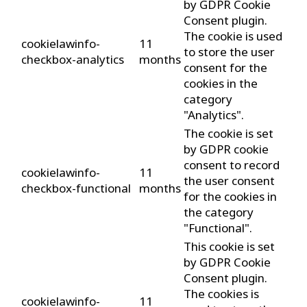
by GDPR Cookie
Consent plugin.
The cookie is used
cookielawinfo-
11
to store the user
checkbox-analytics
months
consent for the
cookies in the
category
"Analytics".
The cookie is set
by GDPR cookie
consent to record
cookielawinfo-
11
the user consent
checkbox-functional
months
for the cookies in
the category
"Functional".
This cookie is set
by GDPR Cookie
Consent plugin.
The cookies is
cookielawinfo-
11