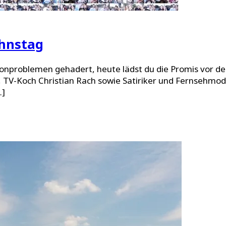
ohnstag
Tonproblemen gehadert, heute lädst du die Promis vor d
 TV-Koch Christian Rach sowie Satiriker und Fernsehmod
…]