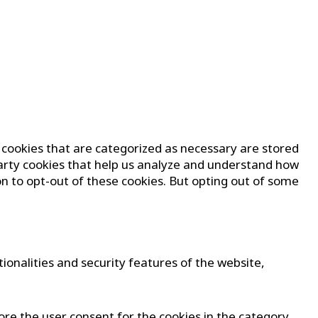
 cookies that are categorized as necessary are stored
-party cookies that help us analyze and understand how
on to opt-out of these cookies. But opting out of some
ionalities and security features of the website,
ore the user consent for the cookies in the category