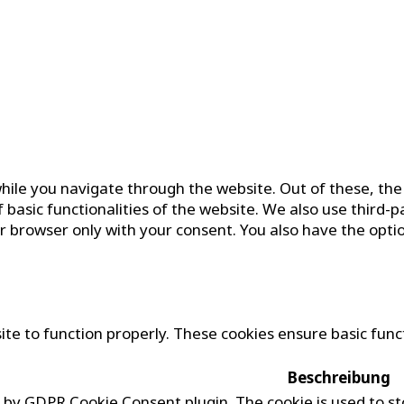
hile you navigate through the website. Out of these, the
f basic functionalities of the website. We also use third
ur browser only with your consent. You also have the opti
te to function properly. These cookies ensure basic funct
Beschreibung
et by GDPR Cookie Consent plugin. The cookie is used to st