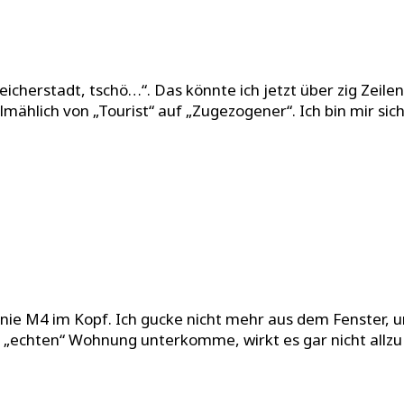
eicherstadt, tschö…“. Das könnte ich jetzt über zig Zeile
lmählich von „Tourist“ auf „Zugezogener“. Ich bin mir si
ie M4 im Kopf. Ich gucke nicht mehr aus dem Fenster, u
n, „echten“ Wohnung unterkomme, wirkt es gar nicht allzu