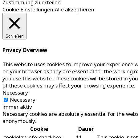
Zustimmung zu erteilen.
Cookie Einstellungen
Alle akzeptieren
Schließen
Privacy Overview
This website uses cookies to improve your experience w
on your browser as they are essential for the working o
you use this website. These cookies will be stored in yo
of these cookies may affect your browsing experience.
Necessary
Necessary
immer aktiv
Necessary cookies are absolutely essential for the websi
anonymously.
Cookie
Dauer
cookielawinfo-checkbox-
11
This cookie is s