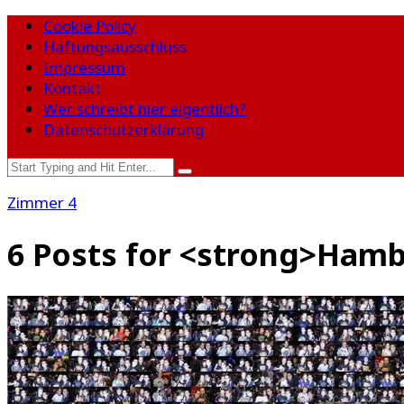
Cookie Policy
Haftungsausschluss
Impressum
Kontakt
Wer schreibt hier eigentlich?
Datenschutzerklärung
Zimmer 4
6 Posts for <strong>Ham