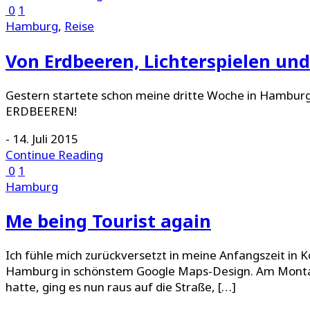
0
1
Hamburg
,
Reise
Von Erdbeeren, Lichterspielen un
Gestern startete schon meine dritte Woche in Hamburg
ERDBEEREN!
-
14. Juli 2015
Continue Reading
0
1
Hamburg
Me being Tourist again
Ich fühle mich zurückversetzt in meine Anfangszeit in K
Hamburg in schönstem Google Maps-Design. Am Montag 
hatte, ging es nun raus auf die Straße, […]