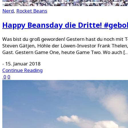
Nerd
,
Rocket Beans
Happy Beansday die Dritte! #geb
Was bist du groß geworden! Gestern hast du noch mit 
Steven Gätjen, Höhle der Löwen-Investor Frank Thelen,
Gast. Gestern Game One, heute Game Two. Wo auch [
-
15. Januar 2018
Continue Reading
0
0