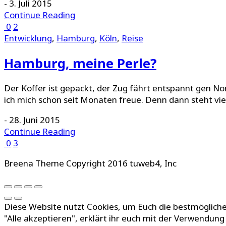
-
3. Juli 2015
Continue Reading
0
2
Entwicklung
,
Hamburg
,
Köln
,
Reise
Hamburg, meine Perle?
Der Koffer ist gepackt, der Zug fährt entspannt gen No
ich mich schon seit Monaten freue. Denn dann steht v
-
28. Juni 2015
Continue Reading
0
3
Breena Theme Copyright 2016 tuweb4, Inc
Diese Website nutzt Cookies, um Euch die bestmögliche
"Alle akzeptieren", erklärt ihr euch mit der Verwendun