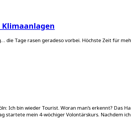
d Klimaanlagen
… die Tage rasen geradeso vorbei. Höchste Zeit für meh
öln: Ich bin wieder Tourist. Woran man’s erkennt? Das Ha
startete mein 4-wöchiger Volontärskurs. Nachdem ich 