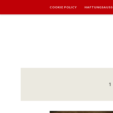
COOKIE POLICY
HAFTUNGSAUSS
DATENSCHUTZERKLÄRUNG
1