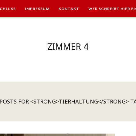
CHLUSS
IMPRESSUM
KONTAKT
WER SCHREIBT HIER E
ZIMMER 4
 POSTS FOR <STRONG>TIERHALTUNG</STRONG> T