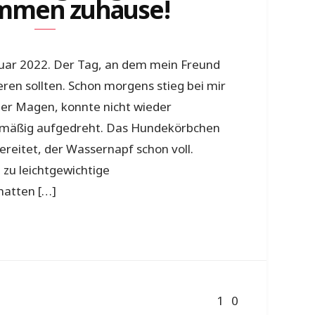
mmen zuhause!
bruar 2022. Der Tag, an dem mein Freund
ren sollten. Schon morgens stieg bei mir
auer Magen, konnte nicht wieder
l-mäßig aufgedreht. Das Hundekörbchen
ereitet, der Wassernapf schon voll.
 zu leichtgewichtige
hatten […]
1
0