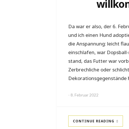
willko
Da war er also, der 6. Fe
und ich einen Hund adoptie
die Anspannung: leicht fl
einschlafen, war Dopsbal
stand, das Futter war vorb
Zerbrechliche oder schlicht
Dekorationsgegenstände 
-
8. Februar 2022
CONTINUE READING