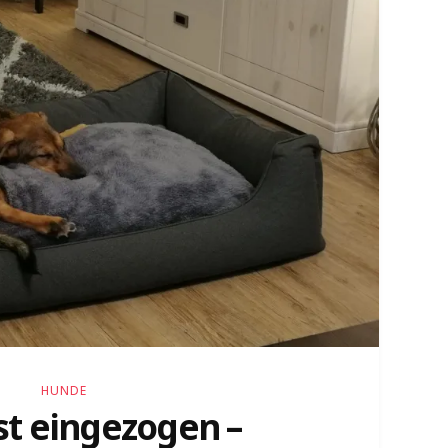
HUNDE
st eingezogen –