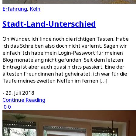
Erfahrung
,
Köln
Stadt-Land-Unterschied
Oh Wunder, ich finde noch die richtigen Tasten. Habe
ich das Schreiben also doch nicht verlernt. Sagen wir
einfach: Ich habe mein Login-Passwort für meinen
Blog monatelang nicht gefunden. Seit dem letzten
Eintrag ist aber auch quasi nichts passiert. Eine der
ältesten Freundinnen hat geheiratet, ich war für die
Taufe meines zweiten Neffen im fernen […]
-
29. Juli 2018
Continue Reading
0
0