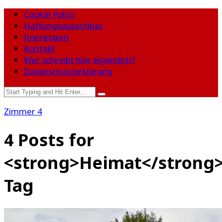
Cookie Policy
Haftungsausschluss
Impressum
Kontakt
Wer schreibt hier eigentlich?
Datenschutzerklärung
Zimmer 4
4 Posts for
<strong>Heimat</strong
Tag