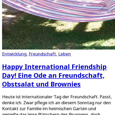
Entwicklung
,
Freundschaft
,
Leben
Happy International Friendship
Day! Eine Ode an Freundschaft,
Obstsalat und Brownies
Heute ist internationaler Tag der Freundschaft. Passt,
denke ich. Zwar pflege ich an diesem Sonntag nur den
Kontakt zur Familie im heimischen Garten und
genieße das leise Plätschern des Brunnens, doch