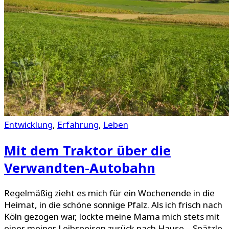
Entwicklung
,
Erfahrung
,
Leben
Mit dem Traktor über die
Verwandten-Autobahn
Regelmäßig zieht es mich für ein Wochenende in die
Heimat, in die schöne sonnige Pfalz. Als ich frisch nach
Köln gezogen war, lockte meine Mama mich stets mit
einer meiner Leibspeisen zurück nach Hause – Spätzle