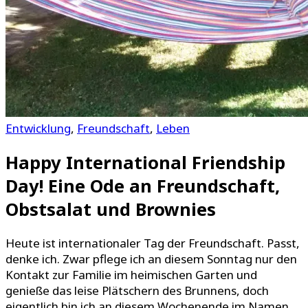
Entwicklung
,
Freundschaft
,
Leben
Happy International Friendship
Day! Eine Ode an Freundschaft,
Obstsalat und Brownies
Heute ist internationaler Tag der Freundschaft. Passt,
denke ich. Zwar pflege ich an diesem Sonntag nur den
Kontakt zur Familie im heimischen Garten und
genieße das leise Plätschern des Brunnens, doch
eigentlich bin ich an diesem Wochenende im Namen