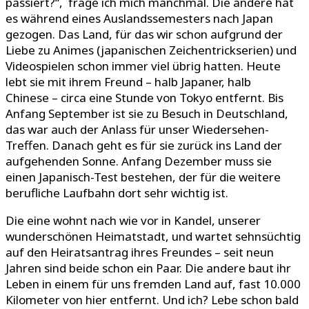
passiert?“, frage ich mich manchmal. Die andere hat
es während eines Auslandssemesters nach Japan
gezogen. Das Land, für das wir schon aufgrund der
Liebe zu Animes (japanischen Zeichentrickserien) und
Videospielen schon immer viel übrig hatten. Heute
lebt sie mit ihrem Freund – halb Japaner, halb
Chinese – circa eine Stunde von Tokyo entfernt. Bis
Anfang September ist sie zu Besuch in Deutschland,
das war auch der Anlass für unser Wiedersehen-
Treffen. Danach geht es für sie zurück ins Land der
aufgehenden Sonne. Anfang Dezember muss sie
einen Japanisch-Test bestehen, der für die weitere
berufliche Laufbahn dort sehr wichtig ist.
Die eine wohnt nach wie vor in Kandel, unserer
wunderschönen Heimatstadt, und wartet sehnsüchtig
auf den Heiratsantrag ihres Freundes – seit neun
Jahren sind beide schon ein Paar. Die andere baut ihr
Leben in einem für uns fremden Land auf, fast 10.000
Kilometer von hier entfernt. Und ich? Lebe schon bald