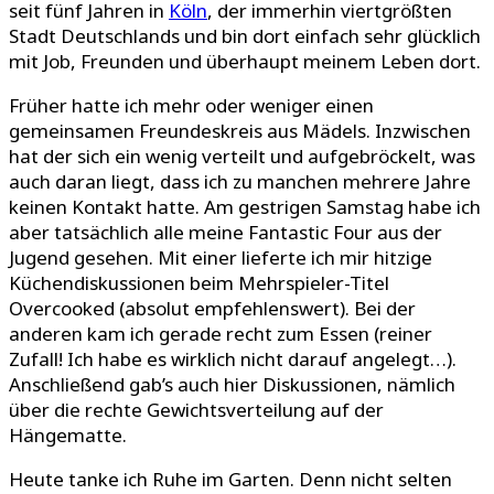
seit fünf Jahren in
Köln
, der immerhin viertgrößten
Stadt Deutschlands und bin dort einfach sehr glücklich
mit Job, Freunden und überhaupt meinem Leben dort.
Früher hatte ich mehr oder weniger einen
gemeinsamen Freundeskreis aus Mädels. Inzwischen
hat der sich ein wenig verteilt und aufgebröckelt, was
auch daran liegt, dass ich zu manchen mehrere Jahre
keinen Kontakt hatte. Am gestrigen Samstag habe ich
aber tatsächlich alle meine Fantastic Four aus der
Jugend gesehen. Mit einer lieferte ich mir hitzige
Küchendiskussionen beim Mehrspieler-Titel
Overcooked (absolut empfehlenswert). Bei der
anderen kam ich gerade recht zum Essen (reiner
Zufall! Ich habe es wirklich nicht darauf angelegt…).
Anschließend gab’s auch hier Diskussionen, nämlich
über die rechte Gewichtsverteilung auf der
Hängematte.
Heute tanke ich Ruhe im Garten. Denn nicht selten