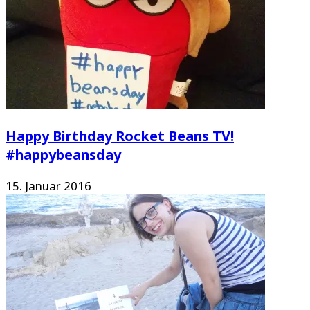
Happy Birthday Rocket Beans TV!
#happybeansday
15. Januar 2016