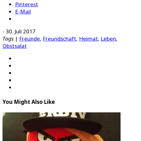
Pinterest
E-Mail
-
30. Juli 2017
Tags
|
Freunde
,
Freundschaft
,
Heimat
,
Leben
,
Obstsalat
You Might Also Like