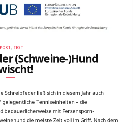
SPORT
,
TEST
 der (Schweine-)Hund
wischt!
e Schreibfeder ließ sich in diesem Jahr auch
f gelegentliche Tenniseinheiten – die
nd bedauerlicherweise mit Fersensporn-
einehund die meiste Zeit voll im Griff. Nach dem