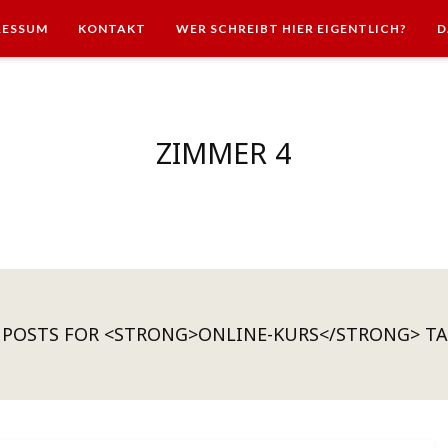
RESSUM
KONTAKT
WER SCHREIBT HIER EIGENTLICH?
D
ZIMMER 4
 POSTS FOR <STRONG>ONLINE-KURS</STRONG> T