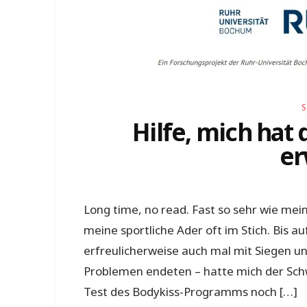
Hilfe, mich hat
er
Long time, no read. Fast so sehr wie mein
meine sportliche Ader oft im Stich. Bis au
erfreulicherweise auch mal mit Siegen u
Problemen endeten – hatte mich der Schw
Test des Bodykiss-Programms noch […]