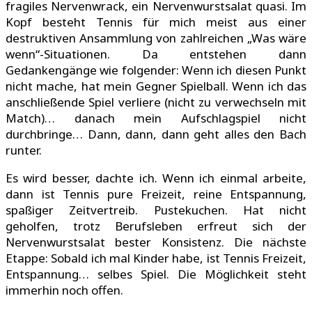
fragiles Nervenwrack, ein Nervenwurstsalat quasi. Im
Kopf besteht Tennis für mich meist aus einer
destruktiven Ansammlung von zahlreichen „Was wäre
wenn“-Situationen. Da entstehen dann
Gedankengänge wie folgender: Wenn ich diesen Punkt
nicht mache, hat mein Gegner Spielball. Wenn ich das
anschließende Spiel verliere (nicht zu verwechseln mit
Match)… danach mein Aufschlagspiel nicht
durchbringe… Dann, dann, dann geht alles den Bach
runter.
Es wird besser, dachte ich. Wenn ich einmal arbeite,
dann ist Tennis pure Freizeit, reine Entspannung,
spaßiger Zeitvertreib. Pustekuchen. Hat nicht
geholfen, trotz Berufsleben erfreut sich der
Nervenwurstsalat bester Konsistenz. Die nächste
Etappe: Sobald ich mal Kinder habe, ist Tennis Freizeit,
Entspannung… selbes Spiel. Die Möglichkeit steht
immerhin noch offen.