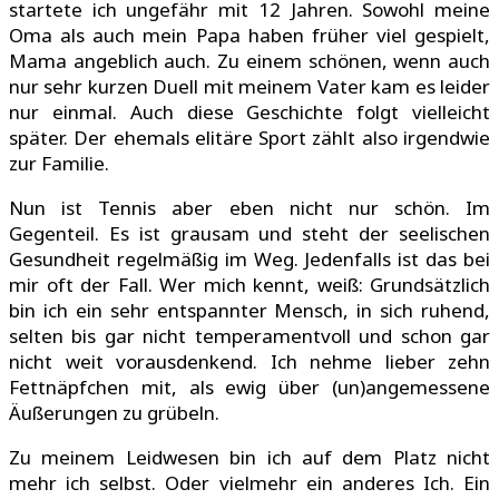
startete ich ungefähr mit 12 Jahren. Sowohl meine
Oma als auch mein Papa haben früher viel gespielt,
Mama angeblich auch. Zu einem schönen, wenn auch
nur sehr kurzen Duell mit meinem Vater kam es leider
nur einmal. Auch diese Geschichte folgt vielleicht
später. Der ehemals elitäre Sport zählt also irgendwie
zur Familie.
Nun ist Tennis aber eben nicht nur schön. Im
Gegenteil. Es ist grausam und steht der seelischen
Gesundheit regelmäßig im Weg. Jedenfalls ist das bei
mir oft der Fall. Wer mich kennt, weiß: Grundsätzlich
bin ich ein sehr entspannter Mensch, in sich ruhend,
selten bis gar nicht temperamentvoll und schon gar
nicht weit vorausdenkend. Ich nehme lieber zehn
Fettnäpfchen mit, als ewig über (un)angemessene
Äußerungen zu grübeln.
Zu meinem Leidwesen bin ich auf dem Platz nicht
mehr ich selbst. Oder vielmehr ein anderes Ich. Ein