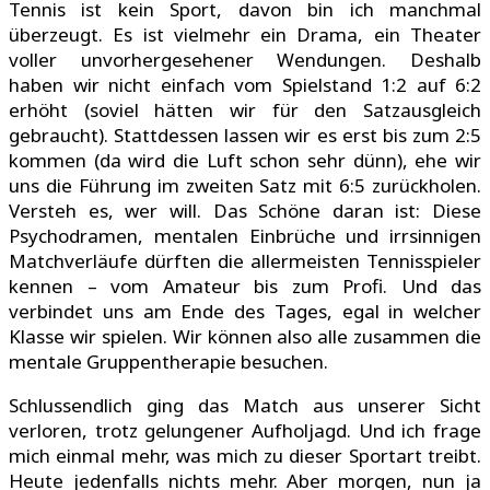
Tennis ist kein Sport, davon bin ich manchmal
überzeugt. Es ist vielmehr ein Drama, ein Theater
voller unvorhergesehener Wendungen. Deshalb
haben wir nicht einfach vom Spielstand 1:2 auf 6:2
erhöht (soviel hätten wir für den Satzausgleich
gebraucht). Stattdessen lassen wir es erst bis zum 2:5
kommen (da wird die Luft schon sehr dünn), ehe wir
uns die Führung im zweiten Satz mit 6:5 zurückholen.
Versteh es, wer will. Das Schöne daran ist: Diese
Psychodramen, mentalen Einbrüche und irrsinnigen
Matchverläufe dürften die allermeisten Tennisspieler
kennen – vom Amateur bis zum Profi. Und das
verbindet uns am Ende des Tages, egal in welcher
Klasse wir spielen. Wir können also alle zusammen die
mentale Gruppentherapie besuchen.
Schlussendlich ging das Match aus unserer Sicht
verloren, trotz gelungener Aufholjagd. Und ich frage
mich einmal mehr, was mich zu dieser Sportart treibt.
Heute jedenfalls nichts mehr. Aber morgen, nun ja