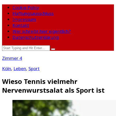
Cookie Policy
Haftungsausschluss
Impressum
Kontakt
Wer schreibt hier eigentlich?
Datenschutzerklärung
Zimmer 4
Köln
,
Leben
,
Sport
Wieso Tennis vielmehr
Nervenwurstsalat als Sport ist