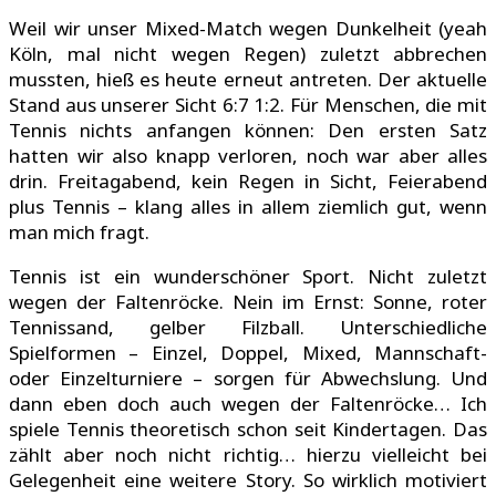
Weil wir unser Mixed-Match wegen Dunkelheit (yeah
Köln, mal nicht wegen Regen) zuletzt abbrechen
mussten, hieß es heute erneut antreten. Der aktuelle
Stand aus unserer Sicht 6:7 1:2. Für Menschen, die mit
Tennis nichts anfangen können: Den ersten Satz
hatten wir also knapp verloren, noch war aber alles
drin. Freitagabend, kein Regen in Sicht, Feierabend
plus Tennis – klang alles in allem ziemlich gut, wenn
man mich fragt.
Tennis ist ein wunderschöner Sport. Nicht zuletzt
wegen der Faltenröcke. Nein im Ernst: Sonne, roter
Tennissand, gelber Filzball. Unterschiedliche
Spielformen – Einzel, Doppel, Mixed, Mannschaft-
oder Einzelturniere – sorgen für Abwechslung. Und
dann eben doch auch wegen der Faltenröcke… Ich
spiele Tennis theoretisch schon seit Kindertagen. Das
zählt aber noch nicht richtig… hierzu vielleicht bei
Gelegenheit eine weitere Story. So wirklich motiviert