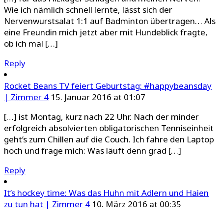
Wie ich nämlich schnell lernte, lässt sich der
Nervenwurstsalat 1:1 auf Badminton übertragen… Als
eine Freundin mich jetzt aber mit Hundeblick fragte,
ob ich mal […]
Reply
Rocket Beans TV feiert Geburtstag: #happybeansday
| Zimmer 4
15. Januar 2016 at 01:07
[…] ist Montag, kurz nach 22 Uhr. Nach der minder
erfolgreich absolvierten obligatorischen Tenniseinheit
geht’s zum Chillen auf die Couch. Ich fahre den Laptop
hoch und frage mich: Was läuft denn grad […]
Reply
It’s hockey time: Was das Huhn mit Adlern und Haien
zu tun hat | Zimmer 4
10. März 2016 at 00:35