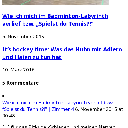
Wie ich mich im Badminton-Labyrinth
verlief bzw. „Spielst du Tennis?!“
6. November 2015
It’s hockey time: Was das Huhn mit Adlern
und Haien zu tun hat
10. März 2016
5 Kommentare
Wie ich mich im Badminton-Labyrinth verlief bzw.
“Spielst du Tennis?!” | Zimmer 4
6. November 2015 at
00:48
[…] für das Filzkugel-Schlagen und meinen Nerven.