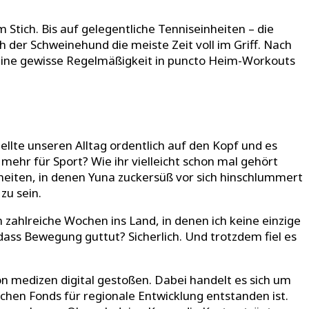
 Stich. Bis auf gelegentliche Tenniseinheiten – die
der Schweinehund die meiste Zeit voll im Griff. Nach
 eine gewisse Regelmäßigkeit in puncto Heim-Workouts
llte unseren Alltag ordentlich auf den Kopf und es
ehr für Sport? Wie ihr vielleicht schon mal gehört
nheiten, in denen Yuna zuckersüß vor sich hinschlummert
zu sein.
 zahlreiche Wochen ins Land, in denen ich keine einzige
 dass Bewegung guttut? Sicherlich. Und trotzdem fiel es
n medizen digital gestoßen. Dabei handelt es sich um
chen Fonds für regionale Entwicklung entstanden ist.