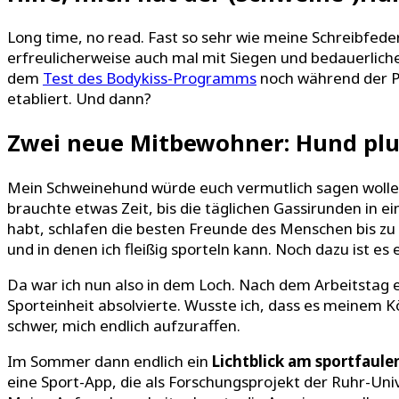
Long time, no read. Fast so sehr wie meine Schreibfeder 
erfreulicherweise auch mal mit Siegen und bedauerlich
dem
Test des Bodykiss-Programms
noch während der Pa
etabliert. Und dann?
Zwei neue Mitbewohner: Hund pl
Mein Schweinehund würde euch vermutlich sagen wollen: 
brauchte etwas Zeit, bis die täglichen Gassirunden in 
habt, schlafen die besten Freunde des Menschen bis zu 
und in denen ich fleißig sporteln kann. Noch dazu ist es 
Da war ich nun also in dem Loch. Nach dem Arbeitstag e
Sporteinheit absolvierte. Wusste ich, dass es meinem Kö
schwer, mich endlich aufzuraffen.
Im Sommer dann endlich ein
Lichtblick am sportfaule
eine Sport-App, die als Forschungsprojekt der Ruhr-Uni