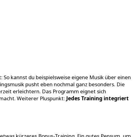
gt: So kannst du beispielsweise eigene Musik über einen
eblingsmusik pusht eben nochmal ganz besonders. Die
erzeit erleichtern. Das Programm eignet sich
 macht. Weiterer Pluspunkt:
Jedes Training integriert
s, etwas kürzeres Bonus-Training. Ein gutes Pensum, um