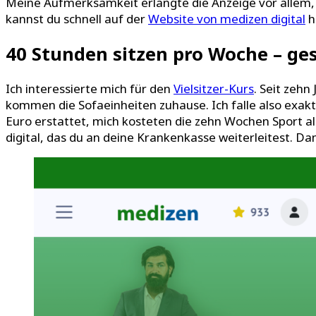
Meine Aufmerksamkeit erlangte die Anzeige vor allem,
kannst du schnell auf der
Website von medizen digital
h
40 Stunden sitzen pro Woche – ge
Ich interessierte mich für den
Vielsitzer-Kurs
. Seit zehn
kommen die Sofaeinheiten zuhause. Ich falle also exakt 
Euro erstattet, mich kosteten die zehn Wochen Sport al
digital, das du an deine Krankenkasse weiterleitest. Da