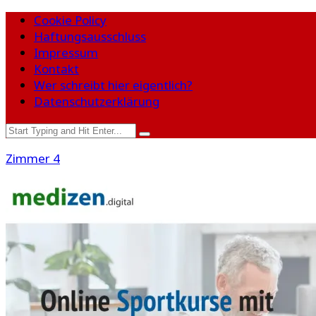
Cookie Policy
Haftungsausschluss
Impressum
Kontakt
Wer schreibt hier eigentlich?
Datenschutzerklärung
Zimmer 4