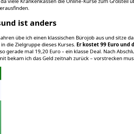
 da viele Krankenkassen die Online-Kurse zum Großteil 
erausfinden.
sund ist anders
 Jahren übe ich einen klassischen Bürojob aus und sitze da
in die Zielgruppe dieses Kurses.
Er kostet 99 Euro und
so gerade mal 19,20 Euro – ein klasse Deal. Nach Abschl
mit bekam ich das Geld zeitnah zurück – vorstrecken muss