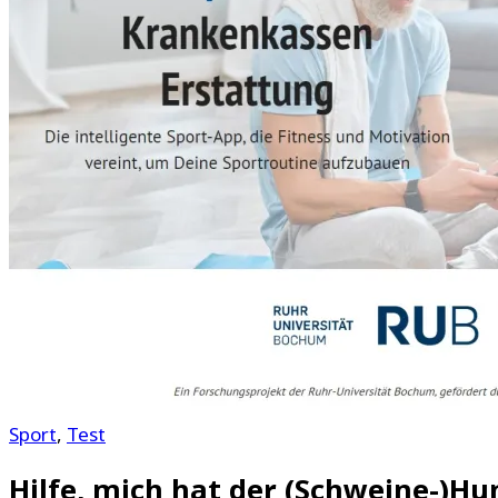
Sport
,
Test
Hilfe, mich hat der (Schweine-)Hu