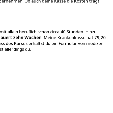
übernehmen. Ob auch deine Kasse die Kosten trägt,
mit allein beruflich schon circa 40 Stunden. Hinzu
 dauert zehn Wochen
. Meine Krankenkasse hat 79,20
uss des Kurses erhältst du ein Formular von medizen
t allerdings du.