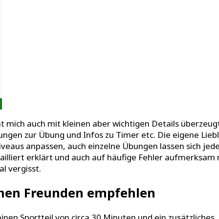
 hat mich auch mit kleinen aber wichtigen Details überzeu
ärungen zur Übung und Infos zu Timer etc. Die eigene Li
 Niveaus anpassen, auch einzelne Übungen lassen sich jed
ailliert erklärt und auch auf häufige Fehler aufmerksam
l vergisst.
einen Freunden empfehlen
einen Sportteil von circa 30 Minuten und ein zusätzliche