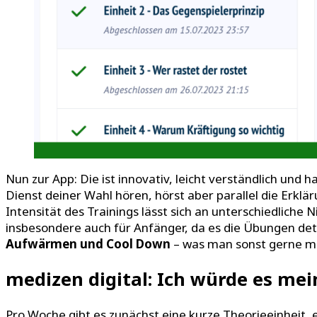
Nun zur App: Die ist innovativ, leicht verständlich und
Dienst deiner Wahl hören, hörst aber parallel die Erkl
Intensität des Trainings lässt sich an unterschiedliche
insbesondere auch für Anfänger, da es die Übungen det
Aufwärmen und Cool Down
– was man sonst gerne ma
medizen digital: Ich würde es m
Pro Woche gibt es zunächst eine kurze Theorieeinheit, 