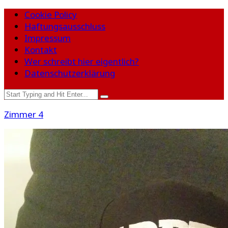
Cookie Policy
Haftungsausschluss
Impressum
Kontakt
Wer schreibt hier eigentlich?
Datenschutzerklärung
Zimmer 4