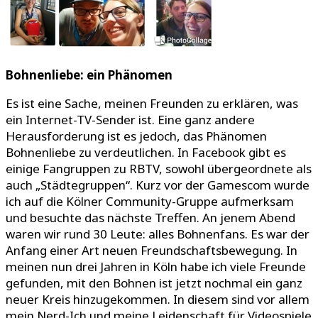
Bohnenliebe: ein Phänomen
Es ist eine Sache, meinen Freunden zu erklären, was
ein Internet-TV-Sender ist. Eine ganz andere
Herausforderung ist es jedoch, das Phänomen
Bohnenliebe zu verdeutlichen. In Facebook gibt es
einige Fangruppen zu RBTV, sowohl übergeordnete als
auch „Städtegruppen“. Kurz vor der Gamescom wurde
ich auf die Kölner Community-Gruppe aufmerksam
und besuchte das nächste Treffen. An jenem Abend
waren wir rund 30 Leute: alles Bohnenfans. Es war der
Anfang einer Art neuen Freundschaftsbewegung. In
meinen nun drei Jahren in Köln habe ich viele Freunde
gefunden, mit den Bohnen ist jetzt nochmal ein ganz
neuer Kreis hinzugekommen. In diesem sind vor allem
mein Nerd-Ich und meine Leidenschaft für Videospiele