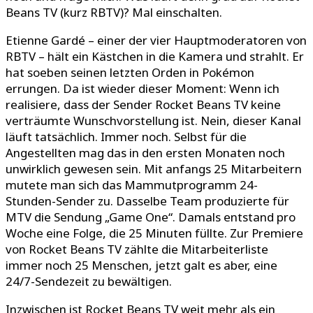
Beans TV (kurz RBTV)? Mal einschalten.
Etienne Gardé – einer der vier Hauptmoderatoren von
RBTV – hält ein Kästchen in die Kamera und strahlt. Er
hat soeben seinen letzten Orden in Pokémon
errungen. Da ist wieder dieser Moment: Wenn ich
realisiere, dass der Sender Rocket Beans TV keine
verträumte Wunschvorstellung ist. Nein, dieser Kanal
läuft tatsächlich. Immer noch. Selbst für die
Angestellten mag das in den ersten Monaten noch
unwirklich gewesen sein. Mit anfangs 25 Mitarbeitern
mutete man sich das Mammutprogramm 24-
Stunden-Sender zu. Dasselbe Team produzierte für
MTV die Sendung „Game One“. Damals entstand pro
Woche eine Folge, die 25 Minuten füllte. Zur Premiere
von Rocket Beans TV zählte die Mitarbeiterliste
immer noch 25 Menschen, jetzt galt es aber, eine
24/7-Sendezeit zu bewältigen.
Inzwischen ist Rocket Beans TV weit mehr als ein