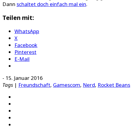
Dann
schaltet doch einfach mal ein
.
Teilen mit:
WhatsApp
X
Facebook
Pinterest
E-Mail
-
15. Januar 2016
Tags
|
Freundschaft
,
Gamescom
,
Nerd
,
Rocket Beans