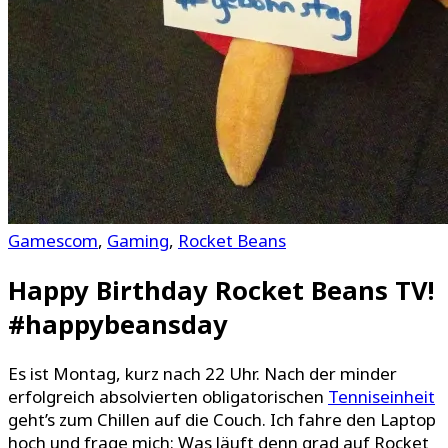
Gamescom
,
Gaming
,
Rocket Beans
Happy Birthday Rocket Beans TV!
#happybeansday
Es ist Montag, kurz nach 22 Uhr. Nach der minder
erfolgreich absolvierten obligatorischen
Tenniseinheit
geht’s zum Chillen auf die Couch. Ich fahre den Laptop
hoch und frage mich: Was läuft denn grad auf Rocket