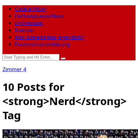
Cookie Policy
Haftungsausschluss
Impressum
Kontakt
Wer schreibt hier eigentlich?
Datenschutzerklärung
Zimmer 4
10 Posts for
<strong>Nerd</strong>
Tag