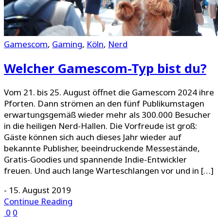
Gamescom
,
Gaming
,
Köln
,
Nerd
Welcher Gamescom-Typ bist du?
Vom 21. bis 25. August öffnet die Gamescom 2024 ihre
Pforten. Dann strömen an den fünf Publikumstagen
erwartungsgemäß wieder mehr als 300.000 Besucher
in die heiligen Nerd-Hallen. Die Vorfreude ist groß:
Gäste können sich auch dieses Jahr wieder auf
bekannte Publisher, beeindruckende Messestände,
Gratis-Goodies und spannende Indie-Entwickler
freuen. Und auch lange Warteschlangen vor und in […]
-
15. August 2019
Continue Reading
0
0