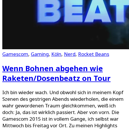
Gamescom
,
Gaming
,
Köln
,
Nerd
,
Rocket Beans
Wenn Bohnen abgehen wie
Raketen/Dosenbeatz on Tour
Ich bin wieder wach. Und obwohl sich in meinem Kopf
Szenen des gestrigen Abends wiederholen, die einem
wahr gewordenen Traum gleichkommen, weiß ich
doch: Ja, das ist wirklich passiert. Aber von vorn. Die
Gamescom 2015 ist in vollem Gange, ich selbst war
Mittwoch bis Freitag vor Ort. Zu meinen Highlights