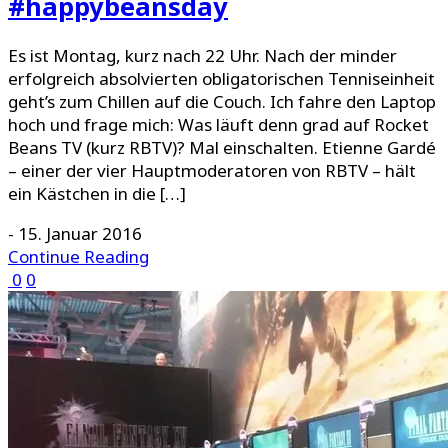
#happybeansday
Es ist Montag, kurz nach 22 Uhr. Nach der minder
erfolgreich absolvierten obligatorischen Tenniseinheit
geht’s zum Chillen auf die Couch. Ich fahre den Laptop
hoch und frage mich: Was läuft denn grad auf Rocket
Beans TV (kurz RBTV)? Mal einschalten. Etienne Gardé
– einer der vier Hauptmoderatoren von RBTV – hält
ein Kästchen in die […]
-
15. Januar 2016
Continue Reading
0
0