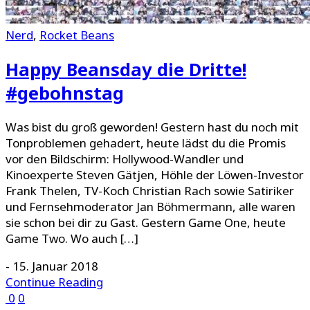
Nerd
,
Rocket Beans
Happy Beansday die Dritte!
#gebohnstag
Was bist du groß geworden! Gestern hast du noch mit
Tonproblemen gehadert, heute lädst du die Promis
vor den Bildschirm: Hollywood-Wandler und
Kinoexperte Steven Gätjen, Höhle der Löwen-Investor
Frank Thelen, TV-Koch Christian Rach sowie Satiriker
und Fernsehmoderator Jan Böhmermann, alle waren
sie schon bei dir zu Gast. Gestern Game One, heute
Game Two. Wo auch […]
-
15. Januar 2018
Continue Reading
0
0