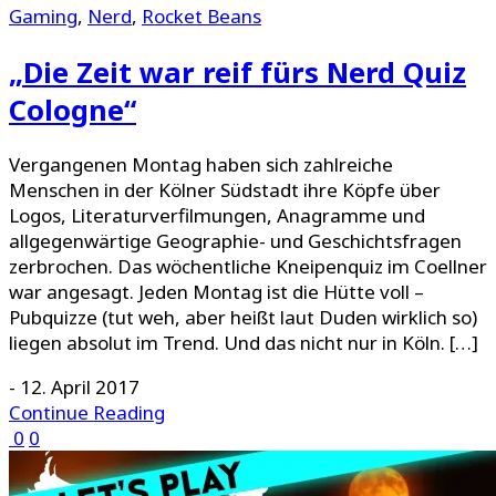
Gaming
,
Nerd
,
Rocket Beans
„Die Zeit war reif fürs Nerd Quiz
Cologne“
Vergangenen Montag haben sich zahlreiche
Menschen in der Kölner Südstadt ihre Köpfe über
Logos, Literaturverfilmungen, Anagramme und
allgegenwärtige Geographie- und Geschichtsfragen
zerbrochen. Das wöchentliche Kneipenquiz im Coellner
war angesagt. Jeden Montag ist die Hütte voll –
Pubquizze (tut weh, aber heißt laut Duden wirklich so)
liegen absolut im Trend. Und das nicht nur in Köln. […]
-
12. April 2017
Continue Reading
0
0