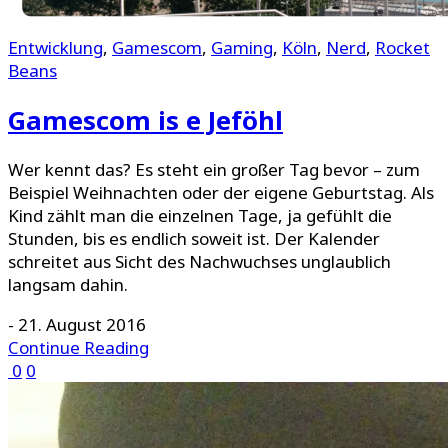
Entwicklung
,
Gamescom
,
Gaming
,
Köln
,
Nerd
,
Rocket
Beans
Gamescom is e Jeföhl
Wer kennt das? Es steht ein großer Tag bevor – zum
Beispiel Weihnachten oder der eigene Geburtstag. Als
Kind zählt man die einzelnen Tage, ja gefühlt die
Stunden, bis es endlich soweit ist. Der Kalender
schreitet aus Sicht des Nachwuchses unglaublich
langsam dahin.
-
21. August 2016
Continue Reading
0
0