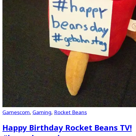
Gamescom
,
Gaming
,
Rocket Beans
Happy Birthday Rocket Beans TV!