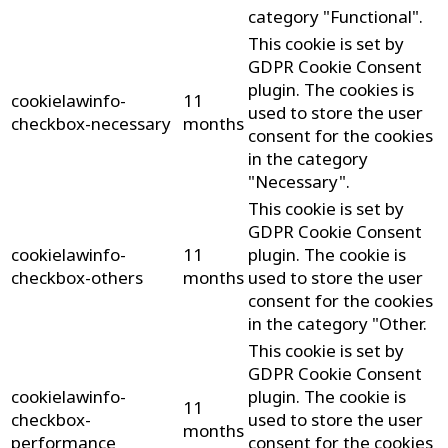
category "Functional".
This cookie is set by
GDPR Cookie Consent
plugin. The cookies is
cookielawinfo-
11
used to store the user
checkbox-necessary
months
consent for the cookies
in the category
"Necessary".
This cookie is set by
GDPR Cookie Consent
cookielawinfo-
11
plugin. The cookie is
checkbox-others
months
used to store the user
consent for the cookies
in the category "Other.
This cookie is set by
GDPR Cookie Consent
cookielawinfo-
plugin. The cookie is
11
checkbox-
used to store the user
months
performance
consent for the cookies