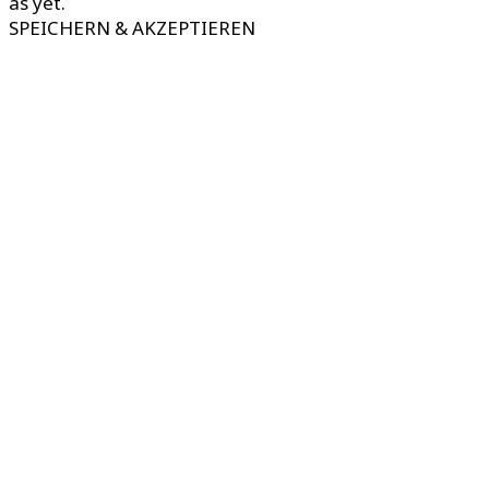
as yet.
SPEICHERN & AKZEPTIEREN