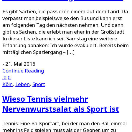
Es gibt Sachen, die passieren einem auf dem Land. Da
verpasst man beispielsweise den Bus und kann erst
am folgenden Tag den nächsten nehmen. Und dann
gibt es Sachen, die erlebt man eher in der Großstadt.
In dieser Liste kann ich seit Samstag eine weitere
Erfahrung abhaken: Ich wurde evakuiert. Bereits beim
mittäglichen Spaziergang – […]
-
21. Mai 2016
Continue Reading
0
0
Köln
,
Leben
,
Sport
Wieso Tennis vielmehr
Nervenwurstsalat als Sport ist
Tennis: Eine Ballsportart, bei der man den Ball einmal
mehr ins Feld spielen muss als der Gegner, um zu