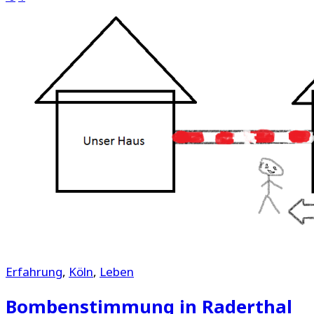
Erfahrung
,
Köln
,
Leben
Bombenstimmung in Raderthal