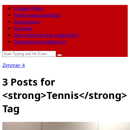
Cookie Policy
Haftungsausschluss
Impressum
Kontakt
Wer schreibt hier eigentlich?
Datenschutzerklärung
Zimmer 4
3 Posts for
<strong>Tennis</strong>
Tag