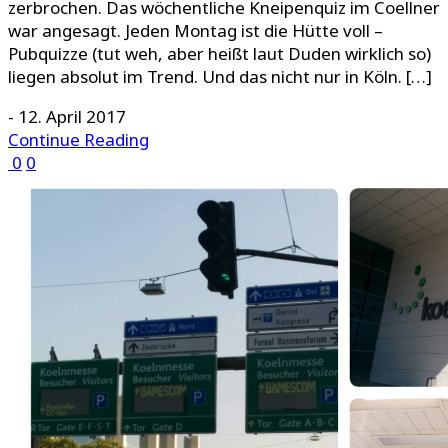
zerbrochen. Das wöchentliche Kneipenquiz im Coellner
war angesagt. Jeden Montag ist die Hütte voll –
Pubquizze (tut weh, aber heißt laut Duden wirklich so)
liegen absolut im Trend. Und das nicht nur in Köln. […]
-
12. April 2017
Continue Reading
0
0