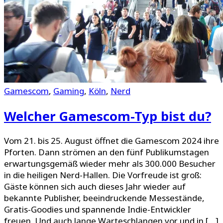
Gamescom
,
Gaming
,
Köln
,
Nerd
Welcher Gamescom-Typ bist du?
Vom 21. bis 25. August öffnet die Gamescom 2024 ihre
Pforten. Dann strömen an den fünf Publikumstagen
erwartungsgemäß wieder mehr als 300.000 Besucher
in die heiligen Nerd-Hallen. Die Vorfreude ist groß:
Gäste können sich auch dieses Jahr wieder auf
bekannte Publisher, beeindruckende Messestände,
Gratis-Goodies und spannende Indie-Entwickler
freuen. Und auch lange Warteschlangen vor und in […]