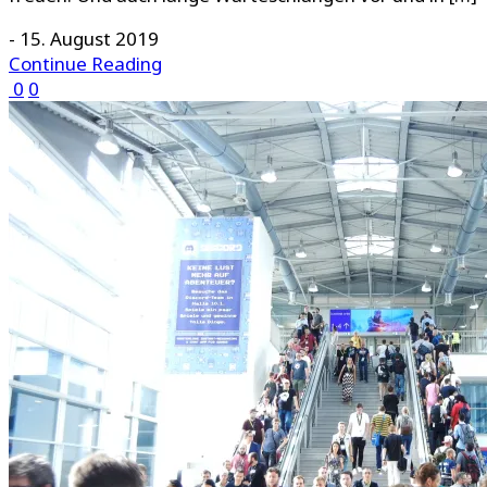
-
15. August 2019
Continue Reading
0
0