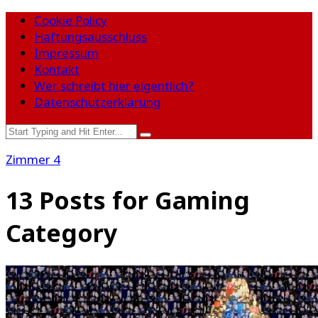
Cookie Policy
Haftungsausschluss
Impressum
Kontakt
Wer schreibt hier eigentlich?
Datenschutzerklärung
Zimmer 4
13
Posts for
Gaming
Category