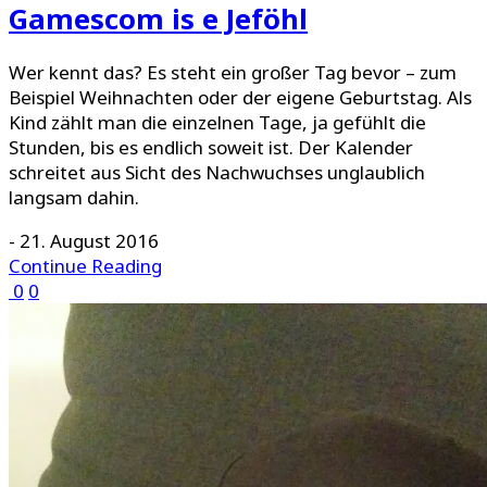
Gamescom is e Jeföhl
Wer kennt das? Es steht ein großer Tag bevor – zum
Beispiel Weihnachten oder der eigene Geburtstag. Als
Kind zählt man die einzelnen Tage, ja gefühlt die
Stunden, bis es endlich soweit ist. Der Kalender
schreitet aus Sicht des Nachwuchses unglaublich
langsam dahin.
-
21. August 2016
Continue Reading
0
0