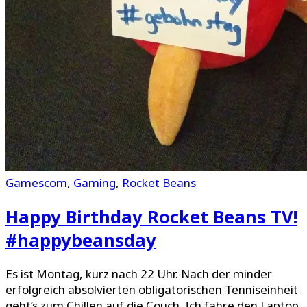
Gamescom
,
Gaming
,
Rocket Beans
Happy Birthday Rocket Beans TV!
#happybeansday
Es ist Montag, kurz nach 22 Uhr. Nach der minder
erfolgreich absolvierten obligatorischen Tenniseinheit
geht’s zum Chillen auf die Couch. Ich fahre den Laptop