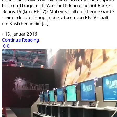
hoch und frage mich: Was läuft denn grad auf Rocket
Beans TV (kurz RBTV)? Mal einschalten. Etienne Gardé
– einer der vier Hauptmoderatoren von RBTV – hält
ein Kästchen in die […]
-
15. Januar 2016
Continue Reading
0
0