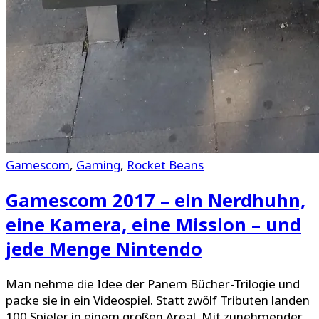
Gamescom
,
Gaming
,
Rocket Beans
Gamescom 2017 – ein Nerdhuhn,
eine Kamera, eine Mission – und
jede Menge Nintendo
Man nehme die Idee der Panem Bücher-Trilogie und
packe sie in ein Videospiel. Statt zwölf Tributen landen
100 Spieler in einem großen Areal. Mit zunehmender