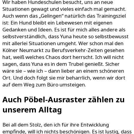
Wir haben Hundeschulen besucht, uns an neue
Situationen gewagt und vieles einfach mal gemacht.
Auch wenn das „Gelingen“ natürlich das Trainingsziel
ist: Ein Hund bleibt ein Lebewesen mit eigenen
Gedanken und Ideen. Es ist für mich alles andere als
selbstverständlich, dass Yuna heute so selbstbewusst
mit allerlei Situationen umgeht. Wer schon mal den
Kölner Neumarkt zu Berufsverkehr-Zeiten gesehen
hat, weiß welches Chaos dort herrscht. Ich will nicht
sagen, dass Yuna es in dem Trubel genießt. Sicher
wäre sie – wie ich – dann lieber an einem schöneren
Ort. Und doch folgt sie mir beharrlich, wenn wir dort
auf dem Weg zum Büro umsteigen.
Auch Pöbel-Ausraster zählen zu
unserem Alltag
Bei all dem Stolz, den ich für ihre Entwicklung
empfinde, will ich nichts beschönigen. Es ist lustig, dass