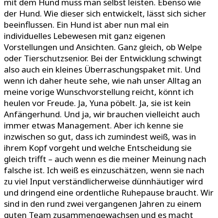
mit dem Hund muss man selbst leisten. Ebenso wie
der Hund. Wie dieser sich entwickelt, lässt sich sicher
beeinflussen. Ein Hund ist aber nun mal ein
individuelles Lebewesen mit ganz eigenen
Vorstellungen und Ansichten. Ganz gleich, ob Welpe
oder Tierschutzsenior. Bei der Entwicklung schwingt
also auch ein kleines Überraschungspaket mit. Und
wenn ich daher heute sehe, wie nah unser Alltag an
meine vorige Wunschvorstellung reicht, könnt ich
heulen vor Freude. Ja, Yuna pöbelt. Ja, sie ist kein
Anfängerhund. Und ja, wir brauchen vielleicht auch
immer etwas Management. Aber ich kenne sie
inzwischen so gut, dass ich zumindest weiß, was in
ihrem Kopf vorgeht und welche Entscheidung sie
gleich trifft – auch wenn es die meiner Meinung nach
falsche ist. Ich weiß es einzuschätzen, wenn sie nach
zu viel Input verständlicherweise dünnhäutiger wird
und dringend eine ordentliche Ruhepause braucht. Wir
sind in den rund zwei vergangenen Jahren zu einem
guten Team zusammengewachsen und es macht