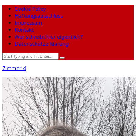
Cookie Policy
Haftungsausschluss
Impressum
Kontakt
Wer schreibt hier eigentlich?
Datenschutzerklärung
Zimmer 4