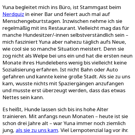
Yuna begleitet mich ins Büro, ist Stammgast beim
Nerdquiz
in einer Bar und feiert auch mal auf
Menschengeburtstagen. Inzwischen nehme ich sie
regelmäßig mit ins Restaurant. Vielleicht mag das für
manche Hundesitzer/-innen selbstverständlich sein –
mich fasziniert Yuna aber nahezu täglich aufs Neue,
wie cool sie so manche Situation meistert. Denn sie
zog nicht als Welpe bei uns ein und hat die ersten neun
Monate ihres Hundelebens wenig bis vielleicht keine
Sozialisierung erfahren. Ist nicht Bahn oder Auto
gefahren und kannte keine große Stadt. Als sie zu uns
kam, wusste nichts mit Spaziergängen anzufangen
und musste erst überzeugt werden, dass das etwas
Nettes sein kann.
Es heißt, Hunde lassen sich bis ins hohe Alter
trainieren. Mit anfangs neun Monaten – heute ist sie
schon drei Jahre alt – war Yuna immer noch ziemlich
jung,
als sie zu uns kam
. Viel Lernpotenzial lag vor ihr.