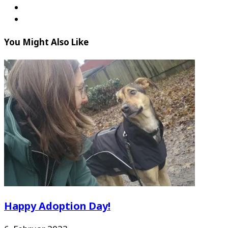
You Might Also Like
Happy Adoption Day!