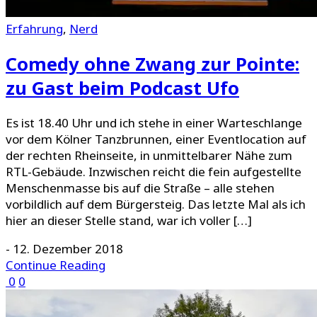
Erfahrung
,
Nerd
Comedy ohne Zwang zur Pointe:
zu Gast beim Podcast Ufo
Es ist 18.40 Uhr und ich stehe in einer Warteschlange
vor dem Kölner Tanzbrunnen, einer Eventlocation auf
der rechten Rheinseite, in unmittelbarer Nähe zum
RTL-Gebäude. Inzwischen reicht die fein aufgestellte
Menschenmasse bis auf die Straße – alle stehen
vorbildlich auf dem Bürgersteig. Das letzte Mal als ich
hier an dieser Stelle stand, war ich voller […]
-
12. Dezember 2018
Continue Reading
0
0