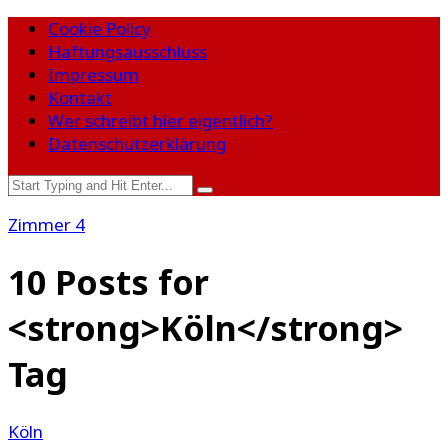
Cookie Policy
Haftungsausschluss
Impressum
Kontakt
Wer schreibt hier eigentlich?
Datenschutzerklärung
Zimmer 4
10 Posts for
<strong>Köln</strong>
Tag
Köln