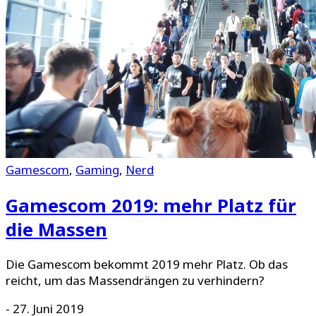
Gamescom
,
Gaming
,
Nerd
Gamescom 2019: mehr Platz für
die Massen
Die Gamescom bekommt 2019 mehr Platz. Ob das
reicht, um das Massendrängen zu verhindern?
-
27. Juni 2019