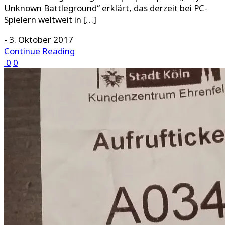
Unknown Battleground“ erklärt, das derzeit bei PC-
Spielern weltweit in […]
-
3. Oktober 2017
Continue Reading
0
0