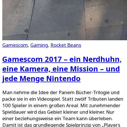
Gamescom
,
Gaming
,
Rocket Beans
Gamescom 2017 – ein Nerdhuhn,
eine Kamera, eine Mission – und
jede Menge Nintendo
Man nehme die Idee der Panem Bücher-Trilogie und
packe sie in ein Videospiel. Statt zwölf Tributen landen
100 Spieler in einem großen Areal. Mit zunehmender
Spieldauer wird das Gebiet kleiner und kleiner. Nur
einer beziehungsweise ein Team kann überleben.
Damit ist das grundlegende Spielprinzip von „Players