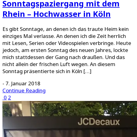
Sonntagspaziergang mit dem
Rhein – Hochwasser in Köln
Es gibt Sonntage, an denen ich das traute Heim kein
einziges Mal verlasse. An denen ich die Zeit herrlich
mit Lesen, Serien oder Videospielen verbringe. Heute
jedoch, am ersten Sonntag des neuen Jahres, lockte
mich stattdessen der Gang nach draußen. Und das
nicht allein der frischen Luft wegen. An diesem
Sonntag präsentierte sich in Köln […]
-
7. Januar 2018
Continue Reading
0
2