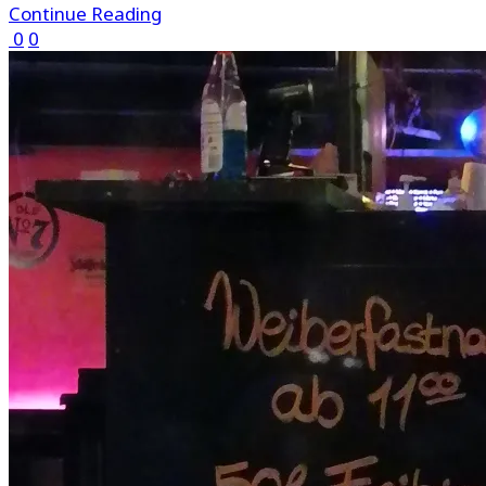
Continue Reading
0
0