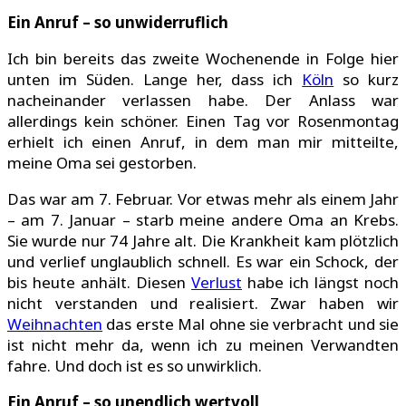
Ein Anruf – so unwiderruflich
Ich bin bereits das zweite Wochenende in Folge hier
unten im Süden. Lange her, dass ich
Köln
so kurz
nacheinander verlassen habe. Der Anlass war
allerdings kein schöner. Einen Tag vor Rosenmontag
erhielt ich einen Anruf, in dem man mir mitteilte,
meine Oma sei gestorben.
Das war am 7. Februar. Vor etwas mehr als einem Jahr
– am 7. Januar – starb meine andere Oma an Krebs.
Sie wurde nur 74 Jahre alt. Die Krankheit kam plötzlich
und verlief unglaublich schnell. Es war ein Schock, der
bis heute anhält. Diesen
Verlust
habe ich längst noch
nicht verstanden und realisiert. Zwar haben wir
Weihnachten
das erste Mal ohne sie verbracht und sie
ist nicht mehr da, wenn ich zu meinen Verwandten
fahre. Und doch ist es so unwirklich.
Ein Anruf – so unendlich wertvoll