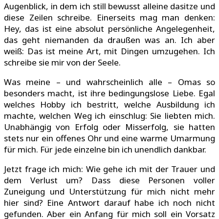
Augenblick, in dem ich still bewusst alleine dasitze und
diese Zeilen schreibe. Einerseits mag man denken:
Hey, das ist eine absolut persönliche Angelegenheit,
das geht niemanden da draußen was an. Ich aber
weiß: Das ist meine Art, mit Dingen umzugehen. Ich
schreibe sie mir von der Seele.
Was meine – und wahrscheinlich alle – Omas so
besonders macht, ist ihre bedingungslose Liebe. Egal
welches Hobby ich bestritt, welche Ausbildung ich
machte, welchen Weg ich einschlug: Sie liebten mich.
Unabhängig von Erfolg oder Misserfolg, sie hatten
stets nur ein offenes Ohr und eine warme Umarmung
für mich. Für jede einzelne bin ich unendlich dankbar.
Jetzt frage ich mich: Wie gehe ich mit der Trauer und
dem Verlust um? Dass diese Personen voller
Zuneigung und Unterstützung für mich nicht mehr
hier sind? Eine Antwort darauf habe ich noch nicht
gefunden. Aber ein Anfang für mich soll ein Vorsatz