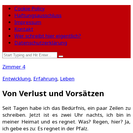
Cookie Policy
Haftungsausschluss
Impressum
Kontakt
Wer schreibt hier eigentlich?
Datenschutzerklärung
Zimmer 4
Entwicklung
,
Erfahrung
,
Leben
Von Verlust und Vorsätzen
Seit Tagen habe ich das Bedürfnis, ein paar Zeilen zu
schreiben. Jetzt ist es zwei Uhr nachts, ich bin in
meiner Heimat und es regnet. Was? Regen, hier? Ja,
ich gebe es zu: Es regnet in der Pfalz.