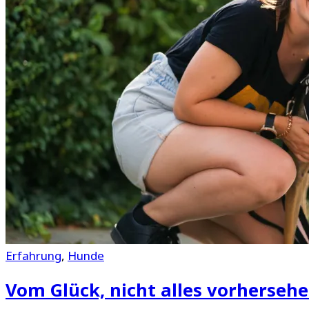
Erfahrung
,
Hunde
Vom Glück, nicht alles vorherseh