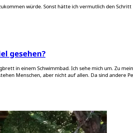
h zukommen würde. Sonst hätte ich vermutlich den Schrit
iel gesehen?
rungbrett in einem Schwimmbad. Ich sehe mich um. Zu mein
ehen Menschen, aber nicht auf allen. Da sind andere Pe