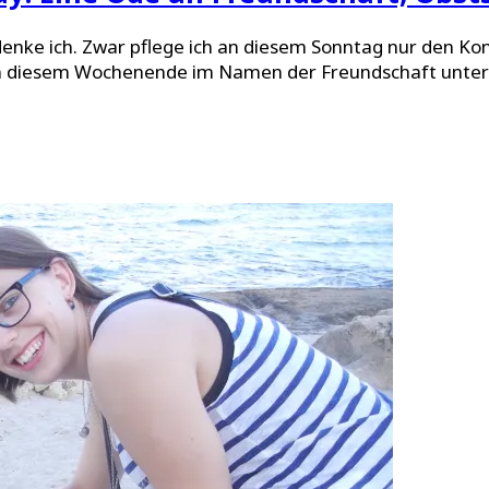
 denke ich. Zwar pflege ich an diesem Sonntag nur den K
ich an diesem Wochenende im Namen der Freundschaft un