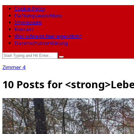
Cookie Policy
Haftungsausschluss
Impressum
Kontakt
Wer schreibt hier eigentlich?
Datenschutzerklärung
Zimmer 4
10 Posts for <strong>Leb