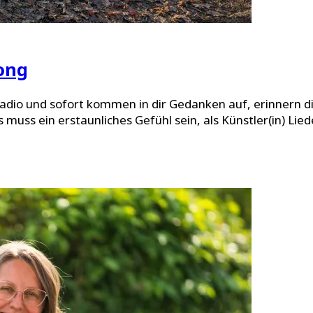
ong
Radio und sofort kommen in dir Gedanken auf, erinnern di
uss ein erstaunliches Gefühl sein, als Künstler(in) Liede