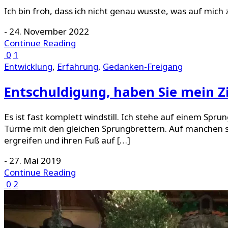
Ich bin froh, dass ich nicht genau wusste, was auf mic
-
24. November 2022
Continue Reading
0
1
Entwicklung
,
Erfahrung
,
Gedanken-Freigang
Entschuldigung, haben Sie mein Z
Es ist fast komplett windstill. Ich stehe auf einem Sp
Türme mit den gleichen Sprungbrettern. Auf manchen st
ergreifen und ihren Fuß auf […]
-
27. Mai 2019
Continue Reading
0
2