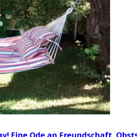
ay! Eine Ode an Freundschaft, Obst