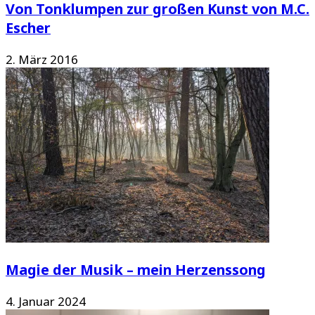
Von Tonklumpen zur großen Kunst von M.C.
Escher
2. März 2016
Magie der Musik – mein Herzenssong
4. Januar 2024