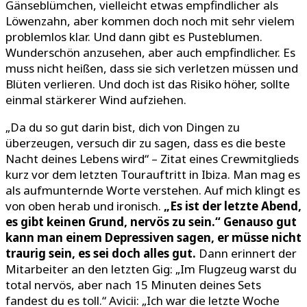
Gänseblümchen, vielleicht etwas empfindlicher als
Löwenzahn, aber kommen doch noch mit sehr vielem
problemlos klar. Und dann gibt es Pusteblumen.
Wunderschön anzusehen, aber auch empfindlicher. Es
muss nicht heißen, dass sie sich verletzen müssen und
Blüten verlieren. Und doch ist das Risiko höher, sollte
einmal stärkerer Wind aufziehen.
„Da du so gut darin bist, dich von Dingen zu
überzeugen, versuch dir zu sagen, dass es die beste
Nacht deines Lebens wird“ – Zitat eines Crewmitglieds
kurz vor dem letzten Tourauftritt in Ibiza. Man mag es
als aufmunternde Worte verstehen. Auf mich klingt es
von oben herab und ironisch.
„Es ist der letzte Abend,
es gibt keinen Grund, nervös zu sein.“
Genauso gut
kann man einem Depressiven sagen, er müsse nicht
traurig sein, es sei doch alles gut.
Dann erinnert der
Mitarbeiter an den letzten Gig: „Im Flugzeug warst du
total nervös, aber nach 15 Minuten deines Sets
fandest du es toll.“ Avicii: „Ich war die letzte Woche