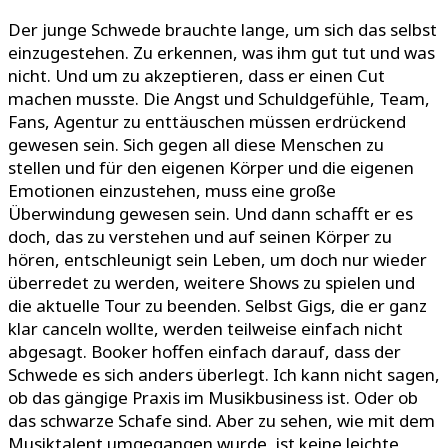
Der junge Schwede brauchte lange, um sich das selbst
einzugestehen. Zu erkennen, was ihm gut tut und was
nicht. Und um zu akzeptieren, dass er einen Cut
machen musste. Die Angst und Schuldgefühle, Team,
Fans, Agentur zu enttäuschen müssen erdrückend
gewesen sein. Sich gegen all diese Menschen zu
stellen und für den eigenen Körper und die eigenen
Emotionen einzustehen, muss eine große
Überwindung gewesen sein. Und dann schafft er es
doch, das zu verstehen und auf seinen Körper zu
hören, entschleunigt sein Leben, um doch nur wieder
überredet zu werden, weitere Shows zu spielen und
die aktuelle Tour zu beenden. Selbst Gigs, die er ganz
klar canceln wollte, werden teilweise einfach nicht
abgesagt. Booker hoffen einfach darauf, dass der
Schwede es sich anders überlegt. Ich kann nicht sagen,
ob das gängige Praxis im Musikbusiness ist. Oder ob
das schwarze Schafe sind. Aber zu sehen, wie mit dem
Musiktalent umgegangen wurde, ist keine leichte