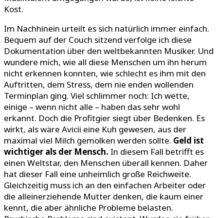
Kost.
Im Nachhinein urteilt es sich natürlich immer einfach.
Bequem auf der Couch sitzend verfolge ich diese
Dokumentation über den weltbekannten Musiker. Und
wundere mich, wie all diese Menschen um ihn herum
nicht erkennen konnten, wie schlecht es ihm mit den
Auftritten, dem Stress, dem nie enden wollenden
Terminplan ging. Viel schlimmer noch: Ich wette,
einige – wenn nicht alle – haben das sehr wohl
erkannt. Doch die Profitgier siegt über Bedenken. Es
wirkt, als wäre Avicii eine Kuh gewesen, aus der
maximal viel Milch gemolken werden sollte.
Geld ist
wichtiger als der Mensch.
In diesem Fall betrifft es
einen Weltstar, den Menschen überall kennen. Daher
hat dieser Fall eine unheimlich große Reichweite.
Gleichzeitig muss ich an den einfachen Arbeiter oder
die alleinerziehende Mutter denken, die kaum einer
kennt, die aber ähnliche Probleme belasten.