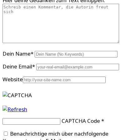
Hier deine Gedanken zum Text eintippen:
Dein Name
*
Deine Email
*
Website
CAPTCHA Code
*
Benachrichtige mich über nachfolgende