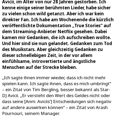
Avicii, im Alter von nur 28 Jahren gestorben. Ich
kenne einige seiner berühmten Lieder, habe sicher
zu vielen schon wild getanzt. Aber ich war kein
direkter Fan. Ich habe am Wochenende die kürzlich
veröffentlichte Dokumentation „True Stories“ auf
dem Streaming-Anbieter Netflix gesehen. Dabei
kamen mir Gedanken, die ich aufschreiben wollte.
Und hier sind sie nun gelandet. Gedanken zum Tod
des Musikstars. Aber gleichzeitig Gedanken zu
dieser schnellebigen Zeit, in der vor allem
einfühlsame, introvertierte und ängstliche
Menschen auf der Strecke bleiben.
„Ich sagte ihnen immer wieder, dass ich nicht mehr
spielen kann. Ich sagte ihnen, dass es mich umbringt“
– ein Zitat von Tim Bergling, besser bekannt als Star-
DJ Avicii. „Er versteht den Wert des Geldes nicht oder
dass seine [Anm: Aviciis‘] Entscheidungen sich negativ
auf andere auswirken können“ – ein Zitat von Arash
Pournouri, seinem Manager.