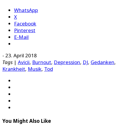
WhatsApp
X
Facebook
Pinterest
E-Mail
-
23. April 2018
Tags
|
Avicii
,
Burnout
,
Depression
,
DJ
,
Gedanken
,
Krankheit
,
Musik
,
Tod
You Might Also Like