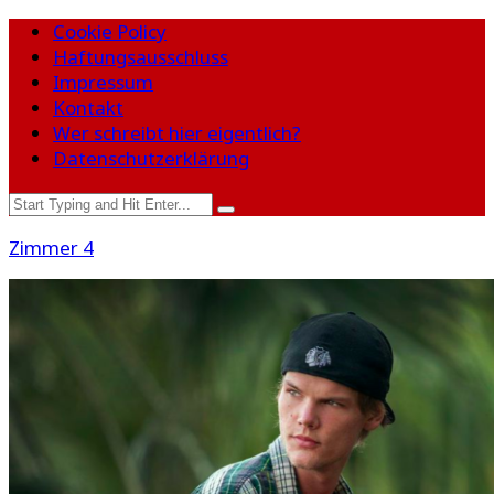
Cookie Policy
Haftungsausschluss
Impressum
Kontakt
Wer schreibt hier eigentlich?
Datenschutzerklärung
Zimmer 4