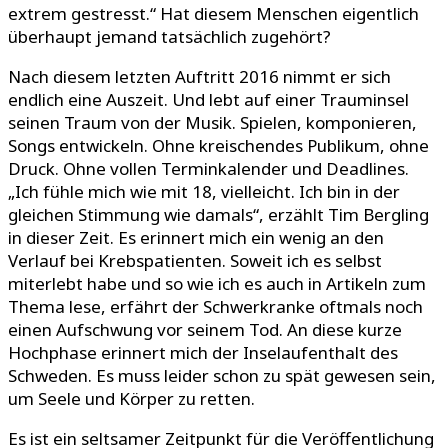
extrem gestresst.“ Hat diesem Menschen eigentlich
überhaupt jemand tatsächlich zugehört?
Nach diesem letzten Auftritt 2016 nimmt er sich
endlich eine Auszeit. Und lebt auf einer Trauminsel
seinen Traum von der Musik. Spielen, komponieren,
Songs entwickeln. Ohne kreischendes Publikum, ohne
Druck. Ohne vollen Terminkalender und Deadlines.
„Ich fühle mich wie mit 18, vielleicht. Ich bin in der
gleichen Stimmung wie damals“, erzählt Tim Bergling
in dieser Zeit. Es erinnert mich ein wenig an den
Verlauf bei Krebspatienten. Soweit ich es selbst
miterlebt habe und so wie ich es auch in Artikeln zum
Thema lese, erfährt der Schwerkranke oftmals noch
einen Aufschwung vor seinem Tod. An diese kurze
Hochphase erinnert mich der Inselaufenthalt des
Schweden. Es muss leider schon zu spät gewesen sein,
um Seele und Körper zu retten.
Es ist ein seltsamer Zeitpunkt für die Veröffentlichung