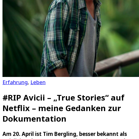
Erfahrung
,
Leben
#RIP Avicii – „True Stories“ auf
Netflix – meine Gedanken zur
Dokumentation
Am 20. April ist Tim Bergling, besser bekannt als